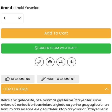
Brand
:
İthaki Yayınları
RECOMMEND
WRITE A COMMENT
ITEM FEATURES
Belirsiz bir gelecekte, özel yanmaz giysileriye 'itfaiyeciler' i kimi
evlere düzenledikleri baskinlarda içinde su yerine gazyagi bulunan
hortumlarla evlerde ele geçirdikleri kitaplari yakarlar. 'Itfaiyeciler'in