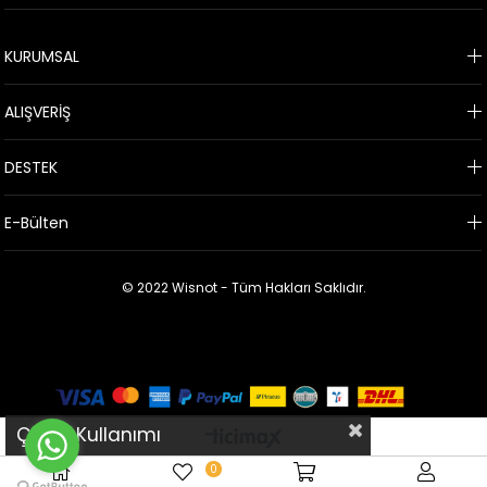
KURUMSAL
ALIŞVERİŞ
DESTEK
E-Bülten
© 2022 Wisnot - Tüm Hakları Saklıdır.
Çerez Kullanımı
0