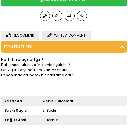
RECOMMEND
WRITE A COMMENT
ITEM FEATURES
Nedir bu oruç dediğin?
Balık mıdır tutulur, börek midir yutulur?
Otuz gün boyunca ilmek ilmek örülür,
En sonunda mübarek bir bayrama erilir.
Yazar Adı
Merve Gülcemal
Baskı Sayısı
5. Baskı
Kağıt Cinsi
1. Hamur