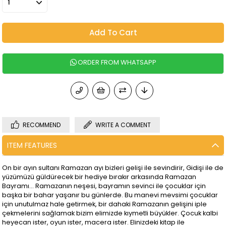
RECOMMEND
WRITE A COMMENT
ITEM FEATURES
On bir ayın sultanı Ramazan ayı bizleri gelişi ile sevindirir, Gidişi ile de
yüzümüzü güldürecek bir hediye bırakır arkasında Ramazan
Bayramı… Ramazanın neşesi, bayramın sevinci ile çocuklar için
başka bir bahar yaşanır bu günlerde. Bu manevi mevsimi çocuklar
için unutulmaz hale getirmek, bir dahaki Ramazanın gelişini iple
çekmelerini sağlamak bizim elimizde kıymetli büyükler. Çocuk kalbi
heyecan ister, oyun ister, macera ister. Elinizdeki kitap ile