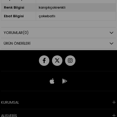
Renk Bilgisi
karışıkçokrenkli
Ebat Bilgisi
çokebatlı
YORUMLAR
(0)
ÜRÜN ÖNERILERI
KURUMSAL
ALIŞVERİŞ