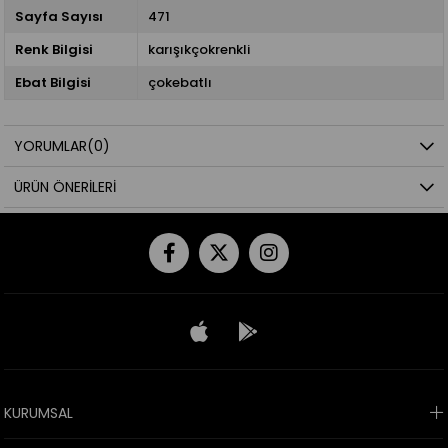
Sayfa Sayısı
471
Renk Bilgisi
karışıkçokrenkli
Ebat Bilgisi
çokebatlı
YORUMLAR
(0)
ÜRÜN ÖNERILERI
KURUMSAL